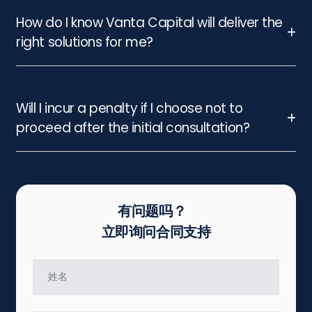
How do I know Vanta Capital will deliver the
right solutions for me?
Will I incur a penalty if I choose not to
proceed after the initial consultation?
有问题吗？
立即询问合同支持