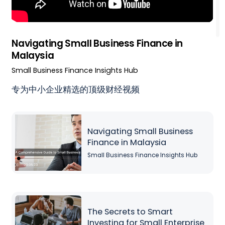
Navigating Small Business Finance in
Malaysia
Small Business Finance Insights Hub
专为中小企业精选的顶级财经视频
Navigating Small Business
Finance in Malaysia
Small Business Finance Insights Hub
The Secrets to Smart
Investing for Small Enterprise