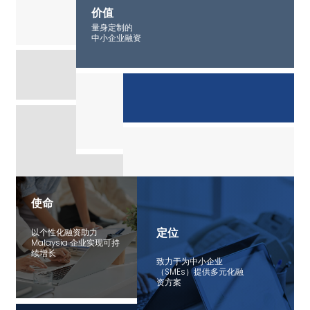
价值
量身定制的
中小企业融资
使命
定位
以个性化融资助力
Malaysia 企业实现可持
续增长
致力于为中小企业
（SMEs）提供多元化融
资方案