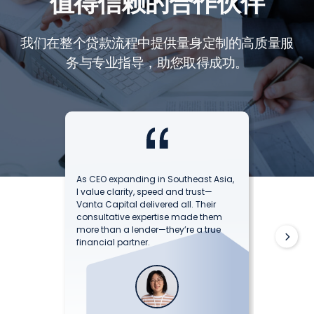
值得信赖的合作伙伴
我们在整个贷款流程中提供量身定制的高质量服
务与专业指导，助您取得成功。
 and
As CEO expanding in Southeast Asia,
not just
I value clarity, speed and trust—
!
Vanta Capital delivered all. Their
consultative expertise made them
more than a lender—they’re a true
financial partner.