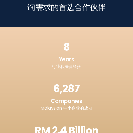
询需求的首选合作伙伴
8
Years
行业和法律经验
6,287
Companies
Malaysian 中小企业的成功
RM 2.4 Billion