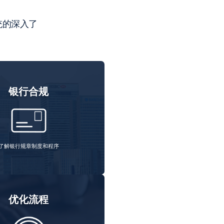
统的深入了
银行合规
了解银行规章制度和程序
优化流程