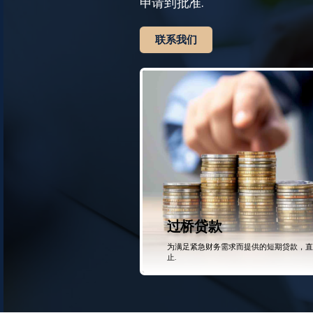
申请到批准.
联系我们
过桥贷款
为满足紧急财务需求而提供的短期贷款，直
止.