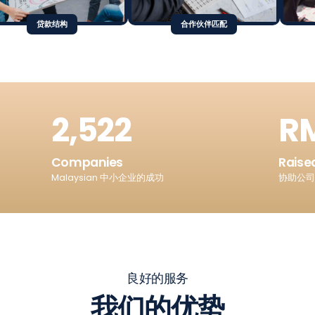
贷款结构
合作伙伴匹配
3,793
RM
Companies
Raise
Malaysian 中小企业的成功
协助公
良好的服务
我们的优势