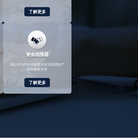
了解更多
资金助推器
我公司为中小企业提供灵活的贷款产
品和融资支持.
了解更多