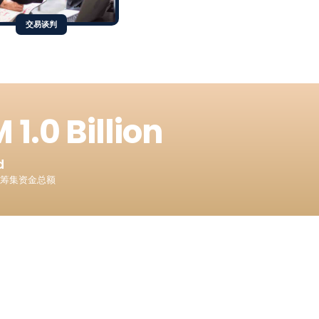
交易谈判
 1.5 Billion
d
司筹集资金总额