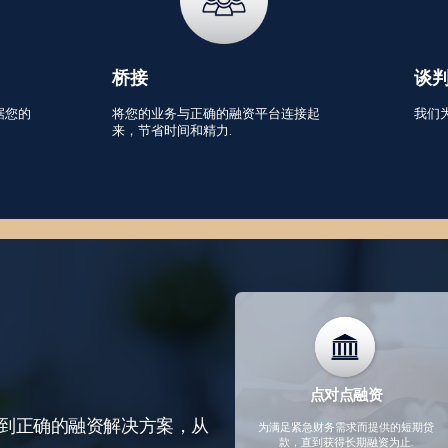
桥接
谈
据您的
将您的业务与正确的融资平台连接起
我们
来，节省时间和精力.
点对点融资
到正确的融资解决方案，从
为满足紧急财务需求而提供的短期贷
款，直到获得长期融资为止.