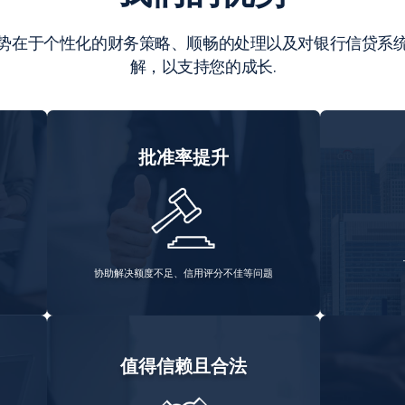
势在于个性化的财务策略、顺畅的处理以及对银行信贷系
解，以支持您的成长.
批准率提升
协助解决额度不足、信用评分不佳等问题
值得信赖且合法