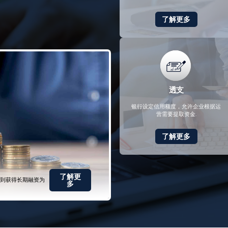
了解更多
透支
银行设定信用额度，允许企业根据运
营需要提取资金.
了解更多
了解更
到获得长期融资为
多