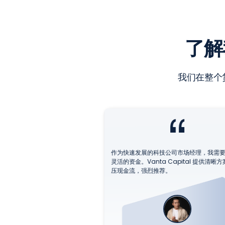
了解
我们在整个
业务的首席执行官，我重视清
作为快速发展的科技公司市场经理，我需要
anta Capital 全部做
灵活的资金。Vanta Capital 提供清晰
法和中小企业专长使其不仅是
压现金流，强烈推荐。
正的金融合作伙伴