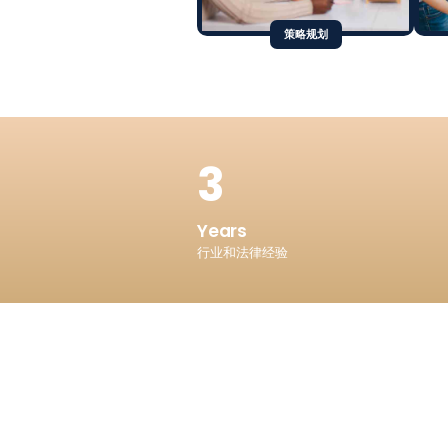
策略规划
5
Years
行业和法律经验