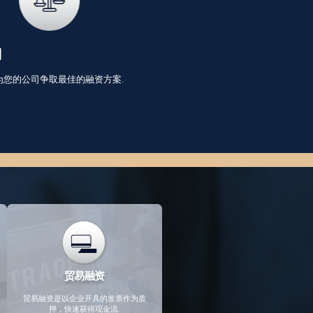
判
为您的公司争取最佳的融资方案.
贸易融资
贸易融资是以企业开具的发票作为质
押，快速获得现金流.