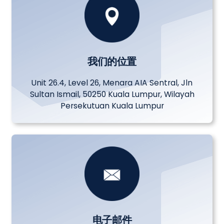
我们的位置
Unit 26.4, Level 26, Menara AIA Sentral, Jln
Sultan Ismail, 50250 Kuala Lumpur, Wilayah
Persekutuan Kuala Lumpur
电子邮件