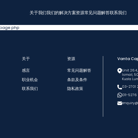
关于我们
我们的解决方案
资源
常见问题解答
联系我们
-page.php
关于
资源
Vanta Cap
感言
常见问题解答
Unit 26.4,
Ismail, 
Kuala Lu
职业机会
条款及条件
03-2701 
联系我们
隐私政策
011-5276
enquiry@