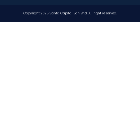
Copyright 2025 Vanta Capital Sdn Bhd. All right reserved.