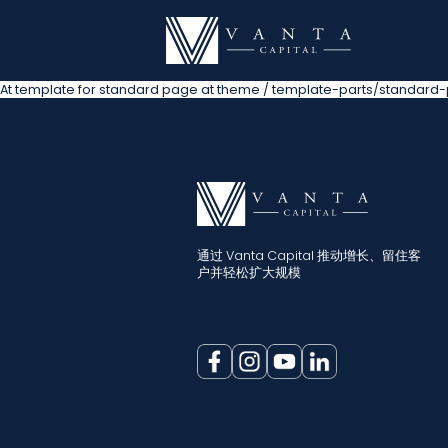
At template for standard page at theme / template-parts/standard
通过 Vanta Capital 推动增长、留住客
户并轻松扩大规模