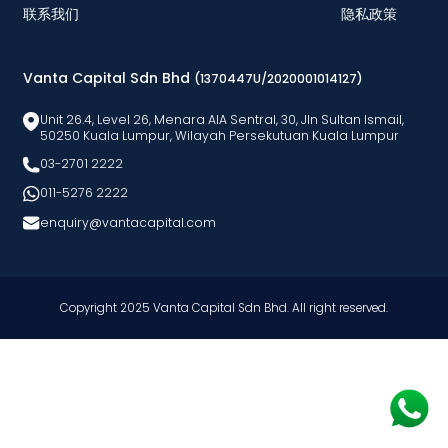
联系我们
隐私政策
Vanta Capital Sdn Bhd
(1370447U/2020001014127)
Unit 26.4, Level 26, Menara AlA Sentral, 30, Jln Sultan Ismail,
50250 Kuala Lumpur, Wilayah Persekutuan Kuala Lumpur
03-2701 2222
011-5276 2222
enquiry@vantacapital.com
Copyright 2025 Vanta Capital Sdn Bhd. All right reserved.