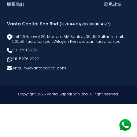
联系我们
隐私政策
Vanta Capital Sdn Bhd
(1370447U/2020001014127)
Unit 26.4, Level 26, Menara AlA Sentral, 30, Jln Sultan Ismail,
50250 Kuala Lumpur, Wilayah Persekutuan Kuala Lumpur
03-2701 2222
011-5276 2222
enquiry@vantacapital.com
Copyright 2025 Vanta Capital Sdn Bhd. All right reserved.